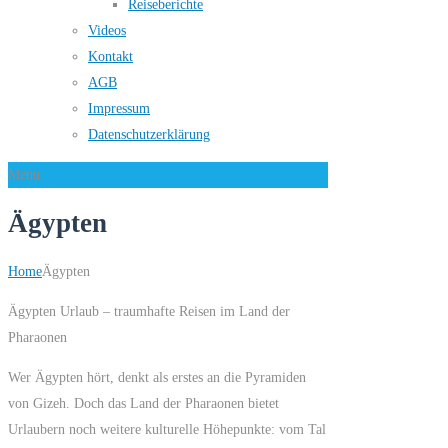
Reiseberichte
Videos
Kontakt
AGB
Impressum
Datenschutzerklärung
Menu
Ägypten
Home
Ägypten
Ägypten Urlaub – traumhafte Reisen im Land der
Pharaonen
Wer Ägypten hört, denkt als erstes an die Pyramiden
von Gizeh. Doch das Land der Pharaonen bietet
Urlaubern noch weitere kulturelle Höhepunkte: vom Tal