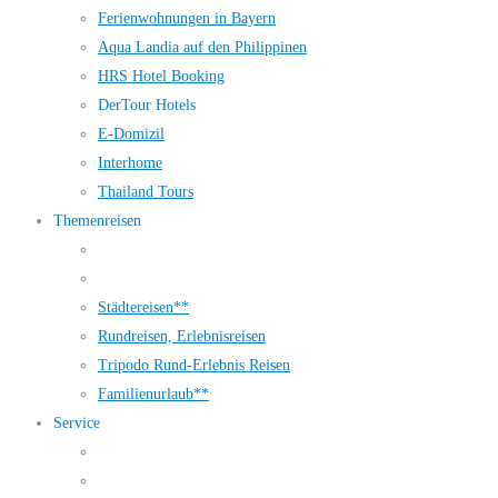
Ferienwohnungen in Bayern
Aqua Landia auf den Philippinen
HRS Hotel Booking
DerTour Hotels
E-Domizil
Interhome
Thailand Tours
Themenreisen
Städtereisen**
Rundreisen, Erlebnisreisen
Tripodo Rund-Erlebnis Reisen
Familienurlaub**
Service