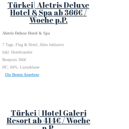
Türkei| Aletris Deluxe
Hotel & Spa ab 366€ /
Woche p.P.
Aletris Deluxe Hotel & Spa
7 Tage, Flug & Hotel, Alles Inklusive
Inkl. Hoteltransfer
Bestpreis 366€
HC: 84%, Luxusklasse
Die Besten Angebote
Türkei | Hotel Galeri
Resort ab 414€ / Woche
p.P.