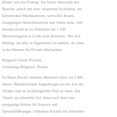
Kloster wie eine Festung. Das Innere überrascht den
Besucher jedoch mit einer verspielten Architektur, mit
farbenfrohen Wandmalereien, wertvollen Ikonen,
einzigartigen Holzschnitzereien und vielem mehr. Sehr
beeindruckend ist ein Holzkreuz mit 1 500
Menschenfiguren in Größe eines Reiskorns. Wer Zeit
benötigt, um alles in Augenschein zu nehmen, der kann
in den Räumen des Klosters übernachten.
Bulgarien Urlaub Plowdiw
Urlaubstipp Bulgarien: Plovdiv
Im Raum Plovdiv siedelten Menschen schon vor 6 000
Jahren. Beeindruckende Ausgrabungen aus der Zeit der
Thraker sind im Archäologischen Park zu sehen. Das
Theater aus römischer Zeit bietet noch heute eine
einzigartige Kulisse für Konzerte und
Opernaufführungen. Orthodoxe Kirchen mit wertvollen