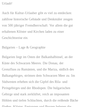
Urlaub!
Auch für Kultur-Urlauber gibt es viel zu entdecken:
zahllose historische Gebäude und Denkmäler zeugen
von 500 jähriger Fremdherrschaft. Vor allem die gut
erhaltenen Klöster und Kirchen laden zu einer
Geschichtsreise ein.
Bulgarien – Lage & Geographie
Bulgarien liegt im Osten der Balkanhalbinsel, an der
Küste des Schwarzen Meeres. Die Donau, der
Grenzfluss zu Rumänien, und die Mariza, südlich des
Balkangebirges, strömen dem Schwarzen Meer zu. Im
Südwesten erheben sich die Gipfel des Rila- und
Piringebirges und der Rhodopen. Die bulgarischen
Gebirge sind stark zerklüftet, reich an imposanten
Höhlen und tiefen Schluchten, durch die reißende Bäche
fließen. Klöster, Festungen und Burgen belegen die