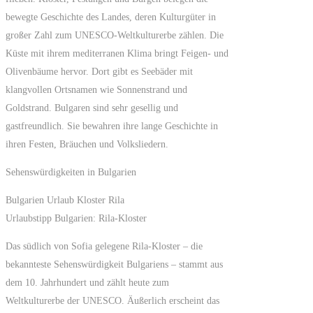
bewegte Geschichte des Landes, deren Kulturgüter in
großer Zahl zum UNESCO-Weltkulturerbe zählen. Die
Küste mit ihrem mediterranen Klima bringt Feigen- und
Olivenbäume hervor. Dort gibt es Seebäder mit
klangvollen Ortsnamen wie Sonnenstrand und
Goldstrand. Bulgaren sind sehr gesellig und
gastfreundlich. Sie bewahren ihre lange Geschichte in
ihren Festen, Bräuchen und Volksliedern.
Sehenswürdigkeiten in Bulgarien
Bulgarien Urlaub Kloster Rila
Urlaubstipp Bulgarien: Rila-Kloster
Das südlich von Sofia gelegene Rila-Kloster – die
bekannteste Sehenswürdigkeit Bulgariens – stammt aus
dem 10. Jahrhundert und zählt heute zum
Weltkulturerbe der UNESCO. Äußerlich erscheint das