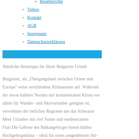
Reiseberichte
Videos
Kontakt
AGB
Impressum
Datenschutzerklärung
Menu
Nützliche Reisetipps für Ihren Bulgarien Urlaub
Bulgarien, als „Übergangsland zwischen Orient und
Europa“ weist verschiedene Klimazonen auf. Während
der etwas kühlere Norden mit kontinentalem Klima vor
allem für Wander- und Aktivurlauber geeignet ist,
verwöhnen die östlichen Regionen um das Schwarze
Meer Urlauber mit viel Sonne und mediterranem
Flair.Die Gebiete des Balkangebirges bieten kühles
Hochgebirgsklima – ideal für einen ausgedehnten Ski-