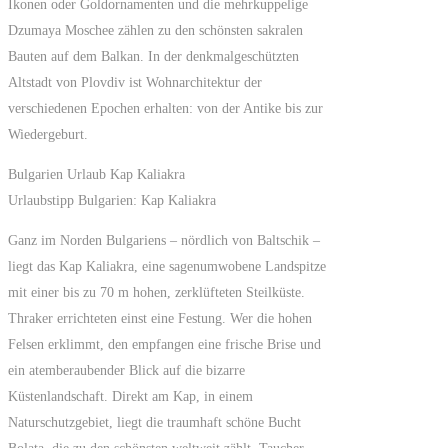
Ikonen oder Goldornamenten und die mehrkuppelige
Dzumaya Moschee zählen zu den schönsten sakralen
Bauten auf dem Balkan. In der denkmalgeschützten
Altstadt von Plovdiv ist Wohnarchitektur der
verschiedenen Epochen erhalten: von der Antike bis zur
Wiedergeburt.
Bulgarien Urlaub Kap Kaliakra
Urlaubstipp Bulgarien: Kap Kaliakra
Ganz im Norden Bulgariens – nördlich von Baltschik –
liegt das Kap Kaliakra, eine sagenumwobene Landspitze
mit einer bis zu 70 m hohen, zerklüfteten Steilküste.
Thraker errichteten einst eine Festung. Wer die hohen
Felsen erklimmt, den empfangen eine frische Brise und
ein atemberaubender Blick auf die bizarre
Küstenlandschaft. Direkt am Kap, in einem
Naturschutzgebiet, liegt die traumhaft schöne Bucht