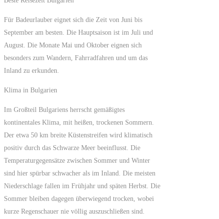
Beste Reisezeit Bulgarien
Für Badeurlauber eignet sich die Zeit von Juni bis
September am besten. Die Hauptsaison ist im Juli und
August. Die Monate Mai und Oktober eignen sich
besonders zum Wandern, Fahrradfahren und um das
Inland zu erkunden.
Klima in Bulgarien
Im Großteil Bulgariens herrscht gemäßigtes
kontinentales Klima, mit heißen, trockenen Sommern.
Der etwa 50 km breite Küstenstreifen wird klimatisch
positiv durch das Schwarze Meer beeinflusst. Die
Temperaturgegensätze zwischen Sommer und Winter
sind hier spürbar schwacher als im Inland. Die meisten
Niederschlage fallen im Frühjahr und späten Herbst. Die
Sommer bleiben dagegen überwiegend trocken, wobei
kurze Regenschauer nie völlig auszuschließen sind.