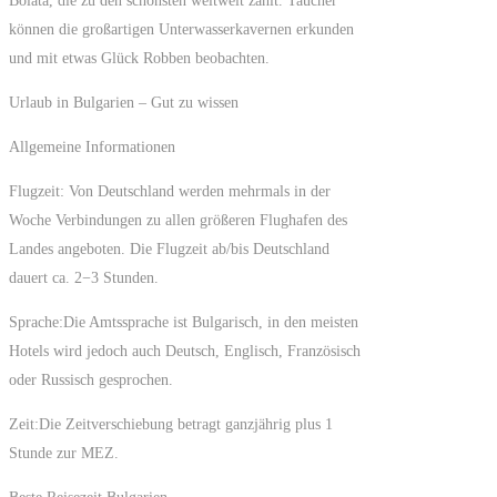
Bolata, die zu den schönsten weltweit zählt. Taucher
können die großartigen Unterwasserkavernen erkunden
und mit etwas Glück Robben beobachten.
Urlaub in Bulgarien – Gut zu wissen
Allgemeine Informationen
Flugzeit: Von Deutschland werden mehrmals in der
Woche Verbindungen zu allen größeren Flughafen des
Landes angeboten. Die Flugzeit ab/bis Deutschland
dauert ca. 2−3 Stunden.
Sprache:Die Amtssprache ist Bulgarisch, in den meisten
Hotels wird jedoch auch Deutsch, Englisch, Französisch
oder Russisch gesprochen.
Zeit:Die Zeitverschiebung betragt ganzjährig plus 1
Stunde zur MEZ.