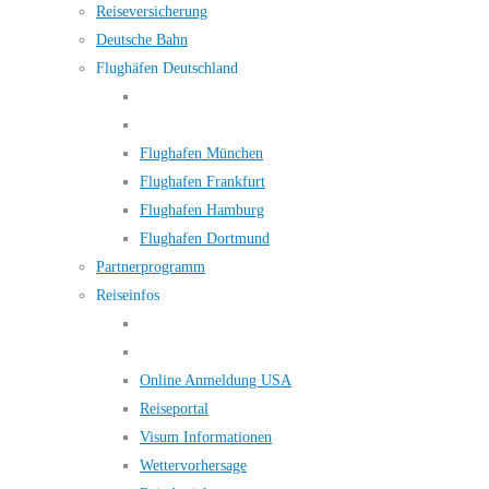
Reiseversicherung
Deutsche Bahn
Flughäfen Deutschland
Flughafen München
Flughafen Frankfurt
Flughafen Hamburg
Flughafen Dortmund
Partnerprogramm
Reiseinfos
Online Anmeldung USA
Reiseportal
Visum Informationen
Wettervorhersage