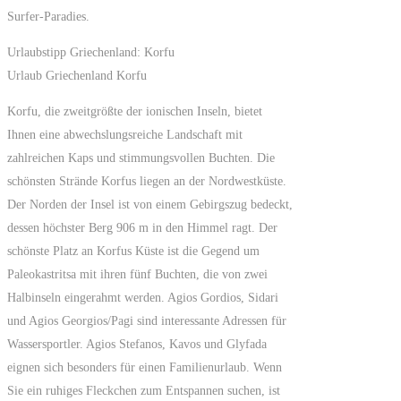
Surfer-Paradies.
Urlaubstipp Griechenland: Korfu
Urlaub Griechenland Korfu
Korfu, die zweitgrößte der ionischen Inseln, bietet
Ihnen eine abwechslungsreiche Landschaft mit
zahlreichen Kaps und stimmungsvollen Buchten. Die
schönsten Strände Korfus liegen an der Nordwestküste.
Der Norden der Insel ist von einem Gebirgszug bedeckt,
dessen höchster Berg 906 m in den Himmel ragt. Der
schönste Platz an Korfus Küste ist die Gegend um
Paleokastritsa mit ihren fünf Buchten, die von zwei
Halbinseln eingerahmt werden. Agios Gordios, Sidari
und Agios Georgios/Pagi sind interessante Adressen für
Wassersportler. Agios Stefanos, Kavos und Glyfada
eignen sich besonders für einen Familienurlaub. Wenn
Sie ein ruhiges Fleckchen zum Entspannen suchen, ist