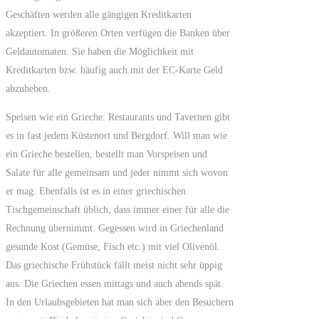
Geschäften werden alle gängigen Kreditkarten
akzeptiert. In größeren Orten verfügen die Banken über
Geldautomaten. Sie haben die Möglichkeit mit
Kreditkarten bzw. häufig auch mit der EC-Karte Geld
abzuheben.
Speisen wie ein Grieche: Restaurants und Tavernen gibt
es in fast jedem Küstenort und Bergdorf. Will man wie
ein Grieche bestellen, bestellt man Vorspeisen und
Salate für alle gemeinsam und jeder nimmt sich wovon
er mag. Ebenfalls ist es in einer griechischen
Tischgemeinschaft üblich, dass immer einer für alle die
Rechnung übernimmt. Gegessen wird in Griechenland
gesunde Kost (Gemüse, Fisch etc.) mit viel Olivenöl.
Das griechische Frühstück fällt meist nicht sehr üppig
aus. Die Griechen essen mittags und auch abends spät.
In den Urlaubsgebieten hat man sich aber den Besuchern