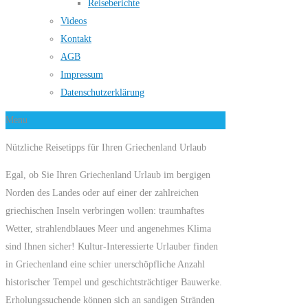
Reiseberichte
Videos
Kontakt
AGB
Impressum
Datenschutzerklärung
Menu
Nützliche Reisetipps für Ihren Griechenland Urlaub
Egal, ob Sie Ihren Griechenland Urlaub im bergigen
Norden des Landes oder auf einer der zahlreichen
griechischen Inseln verbringen wollen: traumhaftes
Wetter, strahlendblaues Meer und angenehmes Klima
sind Ihnen sicher! Kultur-Interessierte Urlauber finden
in Griechenland eine schier unerschöpfliche Anzahl
historischer Tempel und geschichtsträchtiger Bauwerke.
Erholungssuchende können sich an sandigen Stränden