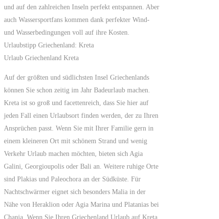
und auf den zahlreichen Inseln perfekt entspannen. Aber
auch Wassersportfans kommen dank perfekter Wind-
und Wasserbedingungen voll auf ihre Kosten.
Urlaubstipp Griechenland: Kreta
Urlaub Griechenland Kreta
Auf der größten und südlichsten Insel Griechenlands
können Sie schon zeitig im Jahr Badeurlaub machen.
Kreta ist so groß und facettenreich, dass Sie hier auf
jeden Fall einen Urlaubsort finden werden, der zu Ihren
Ansprüchen passt. Wenn Sie mit Ihrer Familie gern in
einem kleineren Ort mit schönem Strand und wenig
Verkehr Urlaub machen möchten, bieten sich Agia
Galini, Georgioupolis oder Bali an. Weitere ruhige Orte
sind Plakias und Paleochora an der Südküste. Für
Nachtschwärmer eignet sich besonders Malia in der
Nähe von Heraklion oder Agia Marina und Platanias bei
Chania. Wenn Sie Ihren Griechenland Urlaub auf Kreta