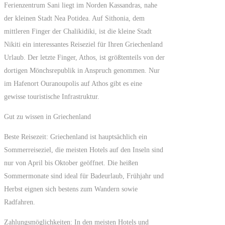
Ferienzentrum Sani liegt im Norden Kassandras, nahe
der kleinen Stadt Nea Potidea. Auf Sithonia, dem
mittleren Finger der Chalikidiki, ist die kleine Stadt
Nikiti ein interessantes Reiseziel für Ihren Griechenland
Urlaub. Der letzte Finger, Athos, ist größtenteils von der
dortigen Mönchsrepublik in Anspruch genommen. Nur
im Hafenort Ouranoupolis auf Athos gibt es eine
gewisse touristische Infrastruktur.
Gut zu wissen in Griechenland
Beste Reisezeit: Griechenland ist hauptsächlich ein
Sommerreiseziel, die meisten Hotels auf den Inseln sind
nur von April bis Oktober geöffnet. Die heißen
Sommermonate sind ideal für Badeurlaub, Frühjahr und
Herbst eignen sich bestens zum Wandern sowie
Radfahren.
Zahlungsmöglichkeiten: In den meisten Hotels und