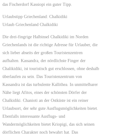
das Fischerdorf Kassiopi ein guter Tipp.
Urlaubstipp Griechenland: Chalkidiki
Urlaub Griechenland Chalkidiki
Die drei-fingrige Halbinsel Chalkidiki im Norden
Griechenlands ist die richtige Adresse für Urlauber, die
sich lieber abseits der großen Touristenzentren
aufhalten. Kassandra, der nördlichste Finger der
Chalikidiki, ist touristisch gut erschlossen, ohne deshalb
überlaufen zu sein. Das Touristenzentrum von
Kassandra ist das turbulente Kallithea. In unmittelbarer
Nähe liegt Afitos, eines der schönsten Dörfer der
Chalkidiki. Chanioti an der Ostküste ist ein reiner
Urlaubsort, der sehr gute Ausflugsmöglichkeiten bietet.
Ebenfalls interessante Ausflugs- und
Wandermöglichkeiten bietet Kriopigi, das sich seinen
dörflichen Charakter noch bewahrt hat. Das