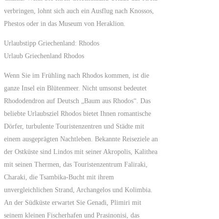
verbringen, lohnt sich auch ein Ausflug nach Knossos,
Phestos oder in das Museum von Heraklion.
Urlaubstipp Griechenland: Rhodos
Urlaub Griechenland Rhodos
Wenn Sie im Frühling nach Rhodos kommen, ist die
ganze Insel ein Blütenmeer. Nicht umsonst bedeutet
Rhododendron auf Deutsch „Baum aus Rhodos“. Das
beliebte Urlaubsziel Rhodos bietet Ihnen romantische
Dörfer, turbulente Touristenzentren und Städte mit
einem ausgeprägten Nachtleben. Bekannte Reiseziele an
der Ostküste sind Lindos mit seiner Akropolis, Kalithea
mit seinen Thermen, das Touristenzentrum Faliraki,
Charaki, die Tsambika-Bucht mit ihrem
unvergleichlichen Strand, Archangelos und Kolimbia.
An der Südküste erwartet Sie Genadi, Plimiri mit
seinem kleinen Fischerhafen und Prasinonisi, das