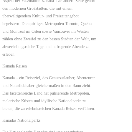
Aspekt der Faszination Kanada. Die andere Seite gehört
den modernen Großstädten, die mit einem
überwältigendem Kultur- und Freizeitangebot
begeistern. Die quirligen Metropolen Toronto, Quebec
und Montreal im Osten sowie Vancouver im Westen
zählen ohne Zweifel zu den besten Städten der Welt, um
abwechslungsreiche Tage und aufregende Abende zu
erleben.
Kanada Reisen
Kanada – ein Reiseziel, das Genussurlauber, Abenteurer
und Naturliebhaber gleichermaßen in den Bann zieht.
Das facettenreiche Land hat pulsierende Metropolen,
malerische Küsten und idyllische Nationalparks zu
bieten, die zu erlebnisreichen Kanada Reisen verführen.
Kanadas Nationalparks