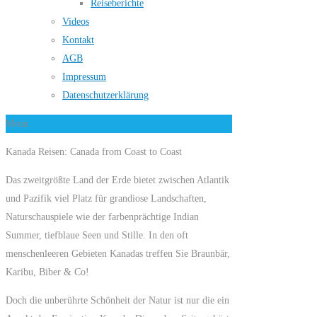
Reiseberichte
Videos
Kontakt
AGB
Impressum
Datenschutzerklärung
Menu
Kanada Reisen: Canada from Coast to Coast
Das zweitgrößte Land der Erde bietet zwischen Atlantik
und Pazifik viel Platz für grandiose Landschaften,
Naturschauspiele wie der farbenprächtige Indian
Summer, tiefblaue Seen und Stille. In den oft
menschenleeren Gebieten Kanadas treffen Sie Braunbär,
Karibu, Biber & Co!
Doch die unberührte Schönheit der Natur ist nur die ein