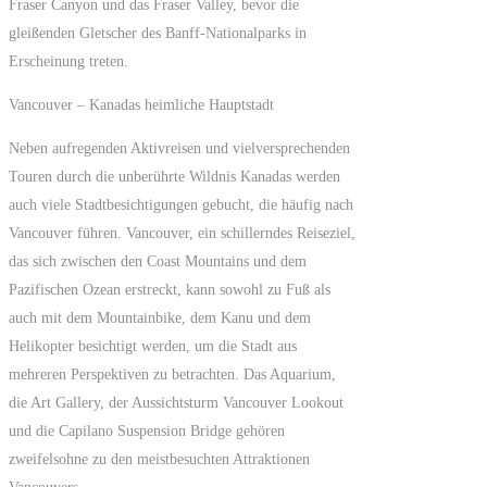
Fraser Canyon und das Fraser Valley, bevor die
gleißenden Gletscher des Banff-Nationalparks in
Erscheinung treten.
Vancouver – Kanadas heimliche Hauptstadt
Neben aufregenden Aktivreisen und vielversprechenden
Touren durch die unberührte Wildnis Kanadas werden
auch viele Stadtbesichtigungen gebucht, die häufig nach
Vancouver führen. Vancouver, ein schillerndes Reiseziel,
das sich zwischen den Coast Mountains und dem
Pazifischen Ozean erstreckt, kann sowohl zu Fuß als
auch mit dem Mountainbike, dem Kanu und dem
Helikopter besichtigt werden, um die Stadt aus
mehreren Perspektiven zu betrachten. Das Aquarium,
die Art Gallery, der Aussichtsturm Vancouver Lookout
und die Capilano Suspension Bridge gehören
zweifelsohne zu den meistbesuchten Attraktionen