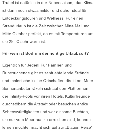
Trubel ist natürlich in der Nebensaison, das Klima
ist dann noch etwas milder und daher ideal für
Entdeckungstouren und Wellness. Für einen
Strandurlaub ist die Zeit zwischen Mitte Mai und
Mitte Oktober perfekt, da es mit Temperaturen um
die 28 °C sehr warm ist.
Für wen ist Bodrum der richtige Urlaubsort?
Eigentlich für Jeden! Für Familien und
Ruhesuchende gibt es sanft abfallende Strände
und malerische kleine Ortschaften direkt am Meer.
Sonnenanbeter räkeln sich auf den Plattformen
der Infinity-Pools vor ihren Hotels. Kulturfreunde
durchstöbern die Altstadt oder besuchen antike
Sehenswürdigkeiten und wer einsame Buchten,
die nur vom Meer aus zu erreichen sind, kennen
lernen möchte, macht sich auf zur „Blauen Reise“