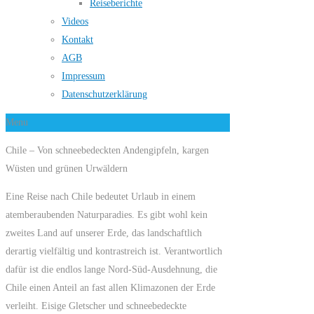
Reiseberichte
Videos
Kontakt
AGB
Impressum
Datenschutzerklärung
Menu
Chile – Von schneebedeckten Andengipfeln, kargen
Wüsten und grünen Urwäldern
Eine Reise nach Chile bedeutet Urlaub in einem
atemberaubenden Naturparadies. Es gibt wohl kein
zweites Land auf unserer Erde, das landschaftlich
derartig vielfältig und kontrastreich ist. Verantwortlich
dafür ist die endlos lange Nord-Süd-Ausdehnung, die
Chile einen Anteil an fast allen Klimazonen der Erde
verleiht. Eisige Gletscher und schneebedeckte