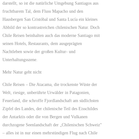
darstellt, so ist die natürliche Umgebung Santiagos aus
fruchtbarem Tal, dem Fluss Mapacho und den
Hausbergen San Cristóbal und Santa Lucía ein kleines
Abbild der so kontrastreichen chilenischen Natur. Doch
Chile Reisen beinhalten auch das moderne Santiago mit
seinen Hotels, Restaurants, dem ausgeprägten
Nachtleben sowie der großen Kultur- und
Unterhaltungsszene.
Mehr Natur geht nicht
Chile Reisen – Die Atacama, die trockenste Wüste der
Welt, riesige, unberührte Urwälder in Patagonien,
Feuerland, die schroffe Fjordlandschaft am südlichsten
Zipfel des Landes, der chilenische Teil des Eisschildes
der Antarktis oder die von Bergen und Vulkanen
durchzogene Seenlandschaft der „Chilenischen Schweiz“
– alles ist in nur einen mehrstündigen Flug nach Chile