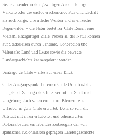
Sechstausender in den gewaltigen Anden, feurige
Vulkane oder die endlos erscheinende Küstenlandschaft
als auch karge, unwirtliche Wüsten und artenreiche
Regenwälder – die Natur bietet für Chile Reisen eine
Vielzahl einzigartiger Ziele. Neben all der Natur können
auf Städtereisen durch Santiago, Concepción und
Valparaíso Land und Leute sowie die bewegte
Landesgeschichte kennengelernt werden.
Santiago de Chile – alles auf einen Blick
Guter Ausgangspunkt für einen Chile Urlaub ist die
Hauptstadt Santiago de Chile, vermitteln Stadt und
Umgebung doch schon einmal im Kleinen, was
Urlauber in ganz Chile erwartet. Denn so sehr die
Altstadt mit ihren erhabenen und sehenswerten
Kolonialbauten ein lebendes Zeitzeugnis der von
spanischen Kolonialisten geprägten Landesgeschichte