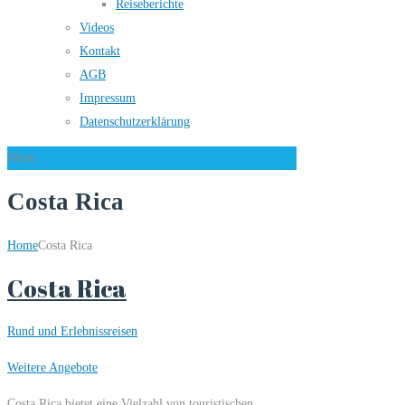
Reiseberichte
Videos
Kontakt
AGB
Impressum
Datenschutzerklärung
Menu
Costa Rica
Home
Costa Rica
Costa Rica
Rund und Erlebnissreisen
Weitere Angebote
Costa Rica bietet eine Vielzahl von touristischen