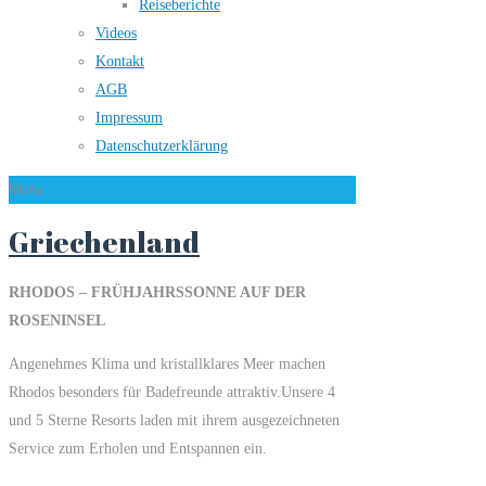
Reiseberichte
Videos
Kontakt
AGB
Impressum
Datenschutzerklärung
Menu
Griechenland
RHODOS – FRÜHJAHRSSONNE AUF DER
ROSENINSEL
Angenehmes Klima und kristallklares Meer machen
Rhodos besonders für Badefreunde attraktiv.Unsere 4
und 5 Sterne Resorts laden mit ihrem ausgezeichneten
Service zum Erholen und Entspannen ein.