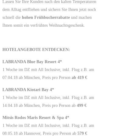
Lassen Sie Ihre Kunden nach den kalten Temperaturen
dem Alltag entfliehen und sichern Sie Ihnen jetzt noch
schnell die
hohen Frühbucherrabatte
und machen
Ihnen somit ein verfrühtes Weihnachtsgeschenk.
HOTELANGEBOTE ENTDECKEN:
LABRANDA Blue Bay Resort 4*
1 Woche im DZ mit All Inclusive, inkl. Flug z.B. am
07.04.18 ab München, Preis pro Person
ab 419 €
LABRANDA Kiotari Bay 4*
1 Woche im DZ mit All Inclusive, inkl. Flug z.B. am
14.04.18 ab München, Preis pro Person ab
499 €
Mitsis Rodos Maris Resort & Spa 4*
1 Woche im DZ mit All Inclusive, inkl. Flug z.B. am
08.05.18 ab Hannover, Preis pro Person ab
579 €