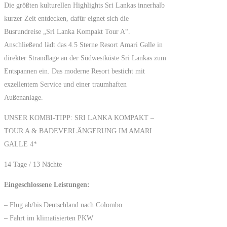
Die größten kulturellen Highlights Sri Lankas innerhalb
kurzer Zeit entdecken, dafür eignet sich die
Busrundreise „Sri Lanka Kompakt Tour A“.
Anschließend lädt das 4.5 Sterne Resort Amari Galle in
direkter Strandlage an der Südwestküste Sri Lankas zum
Entspannen ein. Das moderne Resort besticht mit
exzellentem Service und einer traumhaften
Außenanlage.
UNSER KOMBI-TIPP: SRI LANKA KOMPAKT –
TOUR A & BADEVERLÄNGERUNG IM AMARI
GALLE 4*
14 Tage / 13 Nächte
Eingeschlossene Leistungen:
– Flug ab/bis Deutschland nach Colombo
– Fahrt im klimatisierten PKW