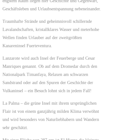
engstem Raum liegen hier Geschichte und Gegenwart,
Geschäftsleben und Urlaubsentspannung nebeneinander.
Traumhafte Strände und geheimnisvoll schillernde
Lavalandschaften, kristallklares Wasser und meterhohe
Wellen finden Urlauber auf der zweitgrößten
Kanareninsel Fuerteventura.
Lanzarote wird auch Insel der Feuerberge und Cesar
Manriques genannt. Ob auf dem Dromedar durch den
Nationalpark Timanfaya, Relaxen am schwarzen
Sandstrand oder auf den Spuren der Geschichte der
Vulkaninsel – ein Besuch lohnt sich in jedem Fall!
La Palma – die grüne Insel mit ihrem ursprünglichen
Flair ist von einem ganzjährig milden Klima verwöhnt
und wird besonders von Naturliebhabern und Wandern
sehr geschätzt.