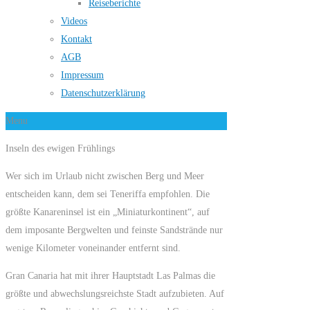
Reiseberichte
Videos
Kontakt
AGB
Impressum
Datenschutzerklärung
Menu
Inseln des ewigen Frühlings
Wer sich im Urlaub nicht zwischen Berg und Meer
entscheiden kann, dem sei Teneriffa empfohlen. Die
größte Kanareninsel ist ein „Miniaturkontinent“, auf
dem imposante Bergwelten und feinste Sandstrände nur
wenige Kilometer voneinander entfernt sind.
Gran Canaria hat mit ihrer Hauptstadt Las Palmas die
größte und abwechslungsreichste Stadt aufzubieten. Auf