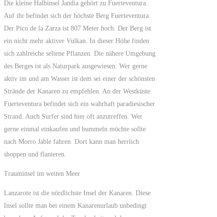
Die kleine Halbinsel Jandia gehört zu Fuerteventura.
Auf ihr befindet sich der höchste Berg Fuerteventura.
Der Pico de la Zarza ist 807 Meter hoch. Der Berg ist
ein nicht mehr aktiver Vulkan. In dieser Höhe finden
sich zahlreiche seltene Pflanzen. Die nähere Umgebung
des Berges ist als Naturpark ausgewiesen. Wer gerne
aktiv im und am Wasser ist dem sei einer der schönsten
Strände der Kanaren zu empfehlen. An der Westküste
Fuerteventura befindet sich ein wahrhaft paradiesischer
Strand. Auch Surfer sind hier oft anzutreffen. Wer
gerne einmal einkaufen und bummeln möchte sollte
nach Morro Jable fahren. Dort kann man herrlich
shoppen und flanieren.
Trauminsel im weiten Meer
Lanzarote ist die nördlichste Insel der Kanaren. Diese
Insel sollte man bei einem Kanarenurlaub unbedingt