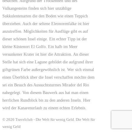
besuchen. Aufgrund der Trockenheit und des
Vulkangesteins finden sich hier unzählige
Sukkulentenarten die den Boden wie einen Teppich
überziehen. Auch der seltene Eleonorenfalke ist hier
anzutreffen. Möglichkeiten für Ausflüge gibt es auf
dieser schönen Insel einige. Ein echter Tipp ist der
kleine Küstenort El Golfo. Ein halb im Meer
versunkener Krater ist hier die Attraktion. An dieser
Stelle hat sich eine Lagune gebildet die aufgrund ihrer
giftgrünen Farbe außergewöhnlich ist. Wer sich einmal
einen Überblick über die Insel verschaffen möchte dem
sei ein Besuch des Aussuchtsturmes Mirador del Rio
nahegelegt. Von diesem Bauwerk aus hat man einen
herrlichen Rundblick bis zu den anderen Inseln. Hier
wird der Kanarenurlaub zu einem echten Erlebnis.
© 2026 Travelclub - Die Welt für wenig Geld. Die Welt für
wenig Geld