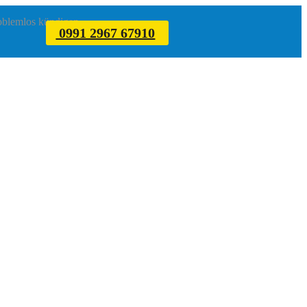
roblemlos kündigen.
0991 2967 67910