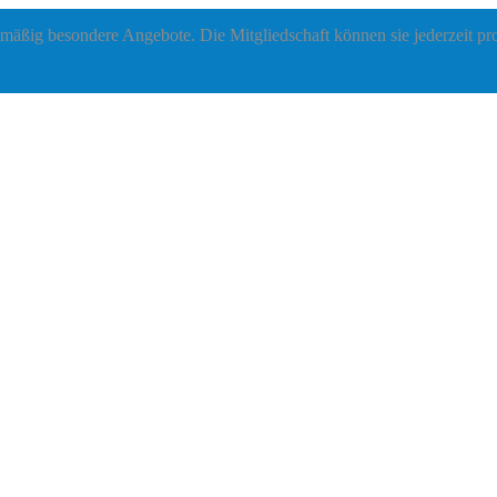
lmäßig besondere Angebote. Die Mitgliedschaft können sie jederzeit p