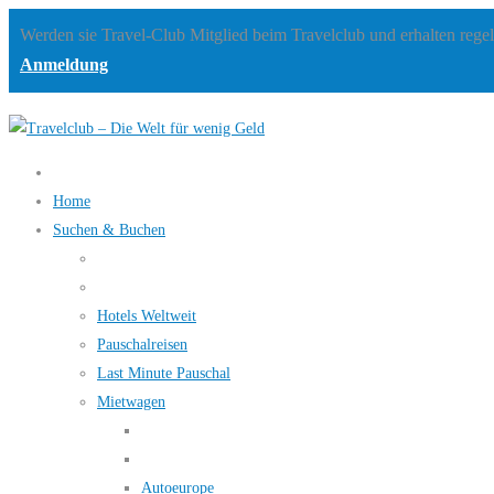
Werden sie Travel-Club Mitglied beim Travelclub und erhalten rege
Anmeldung
Home
Suchen & Buchen
Hotels Weltweit
Pauschalreisen
Last Minute Pauschal
Mietwagen
Autoeurope