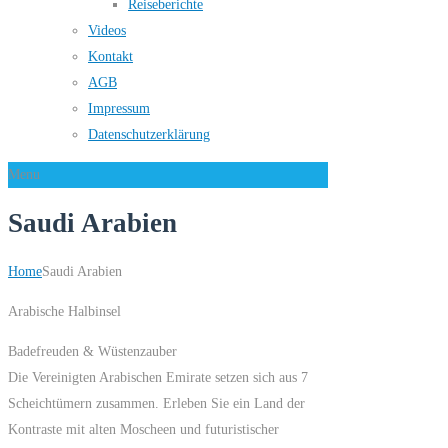
Reiseberichte
Videos
Kontakt
AGB
Impressum
Datenschutzerklärung
Menu
Saudi Arabien
Home
Saudi Arabien
Arabische Halbinsel
Badefreuden & Wüstenzauber
Die Vereinigten Arabischen Emirate setzen sich aus 7
Scheichtümern zusammen. Erleben Sie ein Land der
Kontraste mit alten Moscheen und futuristischer