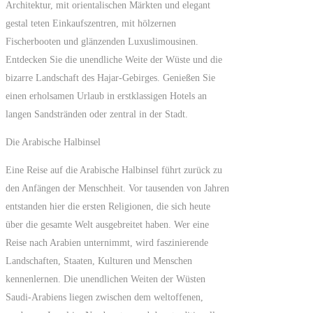
Architektur, mit orientalischen Märkten und elegant
gestal teten Einkaufszentren, mit hölzernen
Fischerbooten und glänzenden Luxuslimousinen.
Entdecken Sie die unendliche Weite der Wüste und die
bizarre Landschaft des Hajar-Gebirges. Genießen Sie
einen erholsamen Urlaub in erstklassigen Hotels an
langen Sandstränden oder zentral in der Stadt.
Die Arabische Halbinsel
Eine Reise auf die Arabische Halbinsel führt zurück zu
den Anfängen der Menschheit. Vor tausenden von Jahren
entstanden hier die ersten Religionen, die sich heute
über die gesamte Welt ausgebreitet haben. Wer eine
Reise nach Arabien unternimmt, wird faszinierende
Landschaften, Staaten, Kulturen und Menschen
kennenlernen. Die unendlichen Weiten der Wüsten
Saudi-Arabiens liegen zwischen dem weltoffenen,