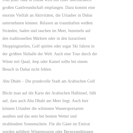
großen Gastfreundschaft empfangen. Dazu kommt eine
enorme Vielfalt an Aktivitäten, die Urlauber in Dubai
unternehmen können: Relaxen an traumhaften weißen
Stränden, baden und tauchen im Meer, bummeln auf
den traditionellen Märkten oder in den luxuriösen
Shoppingmeilen, Golf spielen oder sogar Ski fahren in
der größten Skihalle der Welt. Auch eine Tour durch die
Wüste mit Quad, Jeep oder Kamel sollte bei einem
Besuch in Dubai nicht fehlen.
Abu Dhabi – Die prunkvolle Stadt am Arabischen Golf
Blickt man auf die Karte der Arabischen Halbinsel, fällt
auf, dass auch Abu Dhabi am Meer liegt. Auch hier
können Urlauber die schönsten Wassersportarten
ausüben und das stets bei bestem Wetter und
strahlendem Sonnenschein. Für die Gäste im Emirat
werden geführte Wüstentouren oder Bergexpeditionen