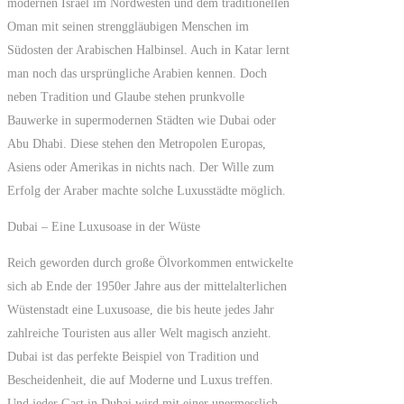
modernen Israel im Nordwesten und dem traditionellen
Oman mit seinen strenggläubigen Menschen im
Südosten der Arabischen Halbinsel. Auch in Katar lernt
man noch das ursprüngliche Arabien kennen. Doch
neben Tradition und Glaube stehen prunkvolle
Bauwerke in supermodernen Städten wie Dubai oder
Abu Dhabi. Diese stehen den Metropolen Europas,
Asiens oder Amerikas in nichts nach. Der Wille zum
Erfolg der Araber machte solche Luxusstädte möglich.
Dubai – Eine Luxusoase in der Wüste
Reich geworden durch große Ölvorkommen entwickelte
sich ab Ende der 1950er Jahre aus der mittelalterlichen
Wüstenstadt eine Luxusoase, die bis heute jedes Jahr
zahlreiche Touristen aus aller Welt magisch anzieht.
Dubai ist das perfekte Beispiel von Tradition und
Bescheidenheit, die auf Moderne und Luxus treffen.
Und jeder Gast in Dubai wird mit einer unermesslich