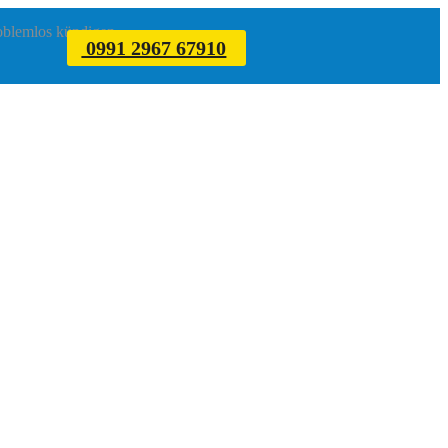
roblemlos kündigen.
0991 2967 67910