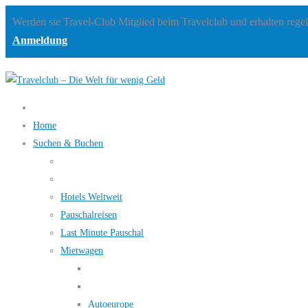
Werden sie Travel-Club Mitglied beim Travelclub und erhalten rege
Anmeldung
Home
Suchen & Buchen
Hotels Weltweit
Pauschalreisen
Last Minute Pauschal
Mietwagen
Autoeurope