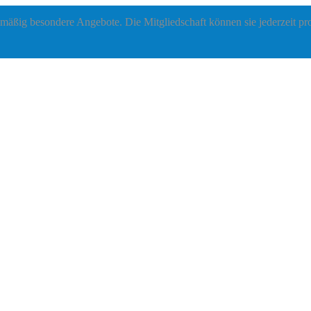
lmäßig besondere Angebote. Die Mitgliedschaft können sie jederzeit p