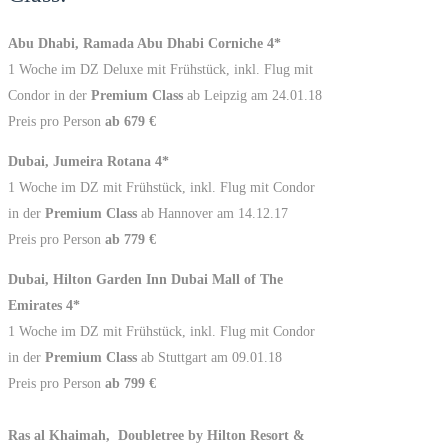
Abu Dhabi, Ramada Abu Dhabi Corniche 4*
1 Woche im DZ Deluxe mit Frühstück, inkl. Flug mit
Condor in der
Premium Class
ab Leipzig am 24.01.18
Preis pro Person
ab 679 €
Dubai, Jumeira Rotana 4*
1 Woche im DZ mit Frühstück, inkl. Flug mit Condor
in der
Premium Class
ab Hannover am 14.12.17
Preis pro Person
ab 779 €
Dubai, Hilton Garden Inn Dubai Mall of The
Emirates 4*
1 Woche im DZ mit Frühstück, inkl. Flug mit Condor
in der
Premium Class
ab Stuttgart am 09.01.18
Preis pro Person
ab 799 €
Ras al Khaimah, Doubletree by Hilton Resort &