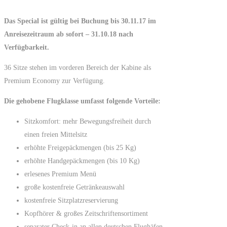
Das Special ist gültig bei Buchung bis 30.11.17 im
Anreisezeitraum ab sofort – 31.10.18 nach
Verfügbarkeit.
36 Sitze stehen im vorderen Bereich der Kabine als
Premium Economy zur Verfügung.
Die gehobene Flugklasse umfasst folgende Vorteile:
Sitzkomfort: mehr Bewegungsfreiheit durch
einen freien Mittelsitz
erhöhte Freigepäckmengen (bis 25 Kg)
erhöhte Handgepäckmengen (bis 10 Kg)
erlesenes Premium Menü
große kostenfreie Getränkeauswahl
kostenfreie Sitzplatzreservierung
Kopfhörer & großes Zeitschriftensortiment
separater Check-in an allen deutschen Flughäfen